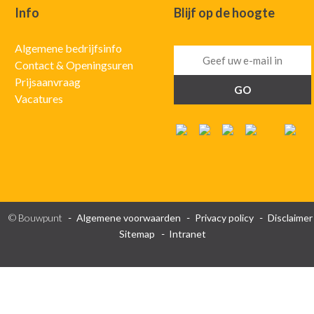
Info
Blijf op de hoogte
Algemene bedrijfsinfo
Contact & Openingsuren
Prijsaanvraag
Vacatures
© Bouwpunt
Algemene voorwaarden
Privacy policy
Disclaimer
Sitemap
Intranet