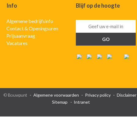
Info
Blijf op de hoogte
Algemene bedrijfsinfo
Contact & Openingsuren
Prijsaanvraag
Vacatures
© Bouwpunt
Algemene voorwaarden
Privacy policy
Disclaimer
Sitemap
Intranet