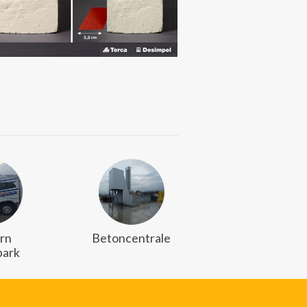
rn
Betoncentrale
ark