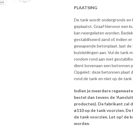
PLAATSING
De tank wordt ondergronds en lie
geplaatst. Graaf hiervoor een k
kan neergelaten worden. Bedek
gestabiliseerd zand of, indien 
gewapende betonplaat. laat de t
buisleidingen aan. Vul de tank 
rondom rond aan met gestabilise
dient bovenaan een betonnen pl
Opgelet: deze betonnen plaat d
rond de tank en niet op de tank z
Indien je meerdere regenwate
bestel dan tevens de 'Aanslui
producten). De fabrikant zal 
ø110 op de tank voorzien. De
de tank voorzien. Let op! de 
worden.