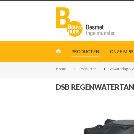
PRODUCTEN
ONZE MISS
Home
Producten
Afwatering & 
DSB REGENWATERTANK