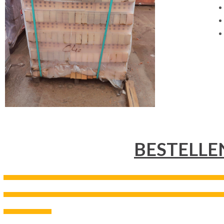
BESTELLE
---------------------------------------------------------------------------------------------------------------------------------------------------
---------------------------------------------------------------------------------------------------------------------------------------------------
--------------------------------