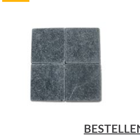
-----------------------------
BESTELLE