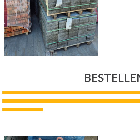
BESTELLE
---------------------------------------------------------------------------------------------------------------------------------------------------
---------------------------------------------------------------------------------------------------------------------------------------------------
--------------------------------