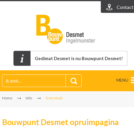
Contact
Gedimat Desmet is nu Bouwpunt Desmet!
MENU
Home
Info
Overstock
Bouwpunt Desmet opruimpagina