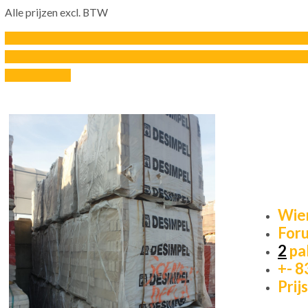
Alle prijzen excl. BTW
---------------------------------------------------------------------------------------------------------------------------------------------------
---------------------------------------------------------------------------------------------------------------------------------------------------
--------------------------------
Wie
For
2
pa
+- 8
Prijs