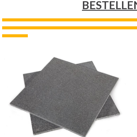
BESTELLE
---------------------------------------------------------------------------------------------------------------------------------------------------
---------------------------------------------------------------------------------------------------------------------------------------------------
----------------------------