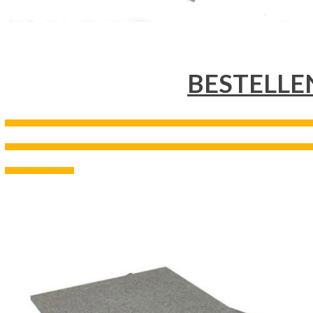
BESTELLE
---------------------------------------------------------------------------------------------------------------------------------------------------
---------------------------------------------------------------------------------------------------------------------------------------------------
---------------------------------