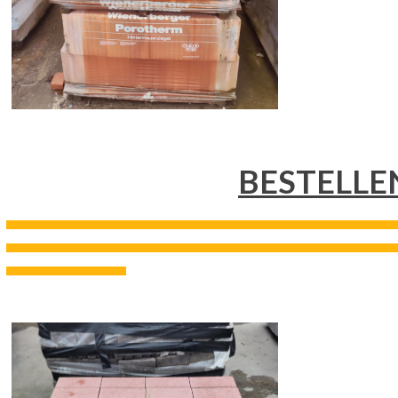
BESTELLE
---------------------------------------------------------------------------------------------------------------------------------------------------
---------------------------------------------------------------------------------------------------------------------------------------------------
---------------------------------------------