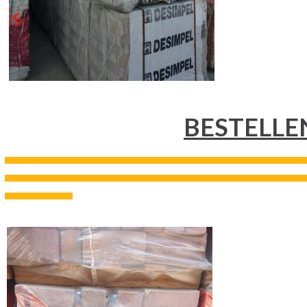
BESTELLE
---------------------------------------------------------------------------------------------------------------------------------------------------
---------------------------------------------------------------------------------------------------------------------------------------------------
---------------------------------