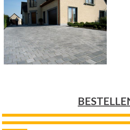
BESTELLE
---------------------------------------------------------------------------------------------------------------------------------------------------
---------------------------------------------------------------------------------------------------------------------------------------------------