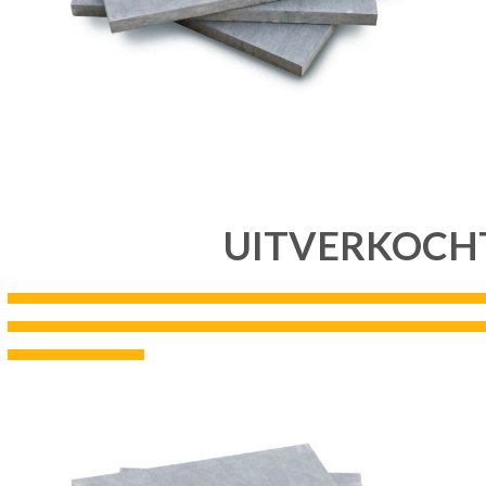
UITVERKOCH
---------------------------------------------------------------------------------------------------------------------------------------------------
---------------------------------------------------------------------------------------------------------------------------------------------------
------------------------------------------