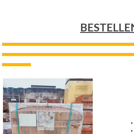
BESTELLE
---------------------------------------------------------------------------------------------------------------------------------------------------
---------------------------------------------------------------------------------------------------------------------------------------------------
--------------------------------