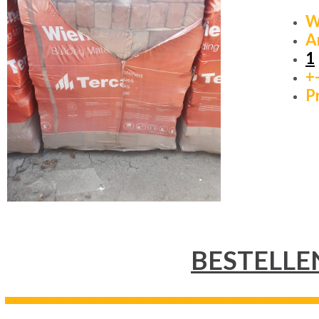
W
A
1
+
Pr
BESTELLE
---------------------------------------------------------------------------------------------------------------------------------------------------