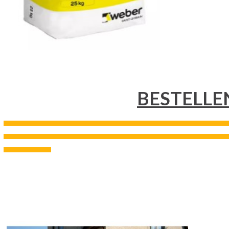
BESTELLE
---------------------------------------------------------------------------------------------------------------------------------------------------
---------------------------------------------------------------------------------------------------------------------------------------------------
-------------------------------