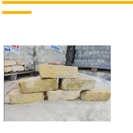
---------------------------------------------------------------------------------------------------------------------------------------------------
---------------------------------