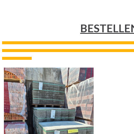
BESTELLE
---------------------------------------------------------------------------------------------------------------------------------------------------
---------------------------------------------------------------------------------------------------------------------------------------------------
---------------------------------