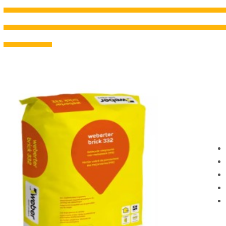
---------------------------------------------------------------------------------------------------------------------------------------------------
---------------------------------------------------------------------------------------------------------------------------------------------------
--------------------------------