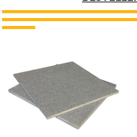
---------------------------------------------------------------------------------------------------------------------------------------------------
---------------------------------------------------------------------------------------------------------------------------------------------------
------------------------------------