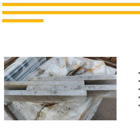
---------------------------------------------------------------------------------------------------------------------------------------------------
---------------------------------------------------------------------------------------------------------------------------------------------------
--------------------------------------------