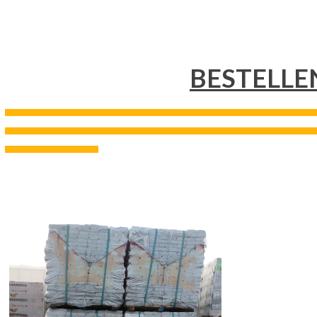
BESTELLE
---------------------------------------------------------------------------------------------------------------------------------------------------
---------------------------------------------------------------------------------------------------------------------------------------------------
--------------------------------------------