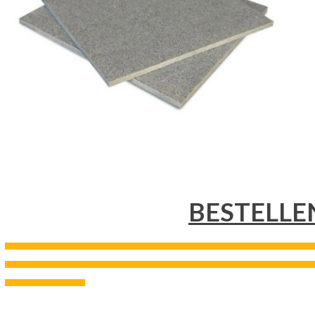
BESTELLE
---------------------------------------------------------------------------------------------------------------------------------------------------
---------------------------------------------------------------------------------------------------------------------------------------------------
--------------------------------------