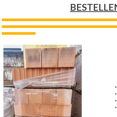
BESTELLE
---------------------------------------------------------------------------------------------------------------------------------------------------
---------------------------------------------------------------------------------------------------------------------------------------------------
-------------------------------------------