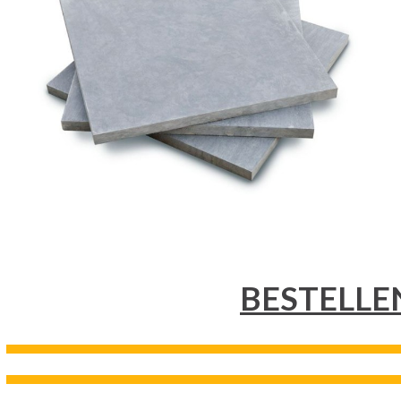
BESTELLE
---------------------------------------------------------------------------------------------------------------------------------------------------
---------------------------------------------------------------------------------------------------------------------------------------------------