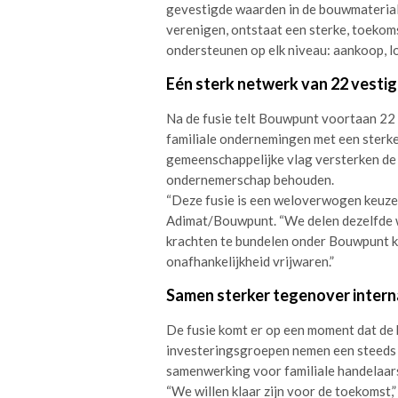
gevestigde waarden in de bouwmateria
verenigen, ontstaat een sterke, toekoms
ondersteunen op elk niveau: aankoop, log
Eén sterk netwerk van 22 vesti
Na de fusie telt Bouwpunt voortaan 22 
familiale ondernemingen met een sterk
gemeenschappelijke vlag versterken de l
ondernemerschap behouden.
“Deze fusie is een weloverwogen keuze 
Adimat/Bouwpunt. “We delen dezelfde 
krachten te bundelen onder Bouwpunt 
onafhankelijkheid vrijwaren.”
Samen sterker tegenover intern
De fusie komt er op een moment dat de 
investeringsgroepen nemen een steeds 
samenwerking voor familiale handelaars
“We willen klaar zijn voor de toekomst