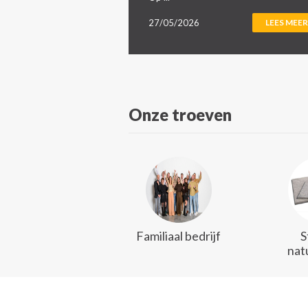
27/05/2026
LEES MEER
Onze troeven
Familiaal bedrijf
S
nat