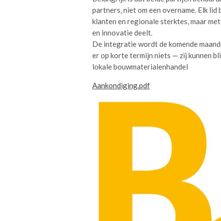
partners, niet om een overname. Elk li
klanten en regionale sterktes, maar me
en innovatie deelt.
De integratie wordt de komende maande
er op korte termijn niets — zij kunnen 
lokale bouwmaterialenhandel
Aankondiging.pdf