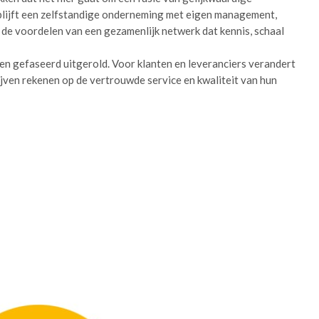
d blijft een zelfstandige onderneming met eigen management,
t de voordelen van een gezamenlijk netwerk dat kennis, schaal
n gefaseerd uitgerold. Voor klanten en leveranciers verandert
blijven rekenen op de vertrouwde service en kwaliteit van hun