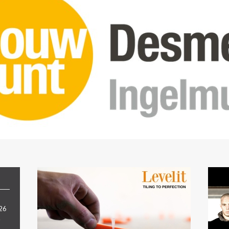
026
.