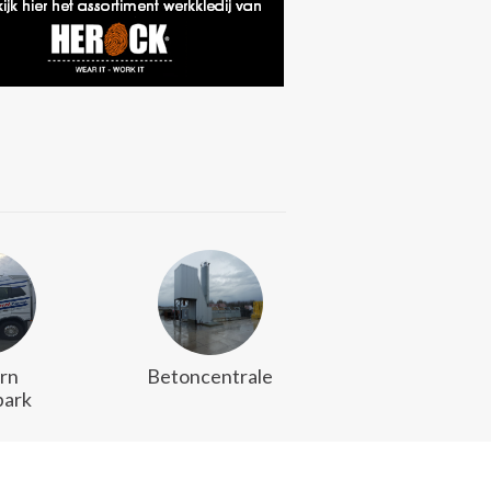
rn
Betoncentrale
ark