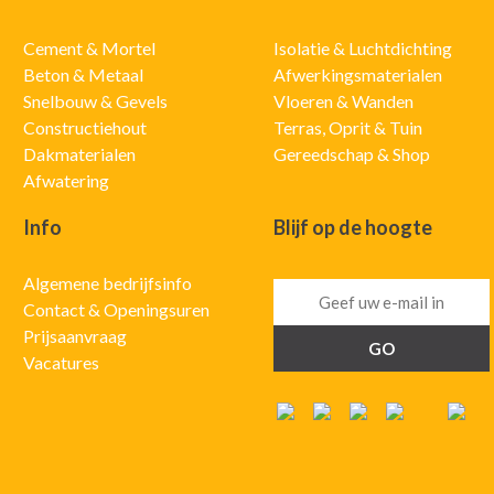
Cement & Mortel
Isolatie & Luchtdichting
Beton & Metaal
Afwerkingsmaterialen
Snelbouw & Gevels
Vloeren & Wanden
Constructiehout
Terras, Oprit & Tuin
Dakmaterialen
Gereedschap & Shop
Afwatering
Info
Blijf op de hoogte
Algemene bedrijfsinfo
Contact & Openingsuren
Prijsaanvraag
Vacatures