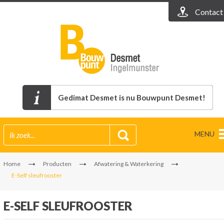
Contact
Gedimat Desmet is nu Bouwpunt Desmet!
MENU
Home
Producten
Afwatering & Waterkering
E-Self sleufrooster
E-SELF SLEUFROOSTER