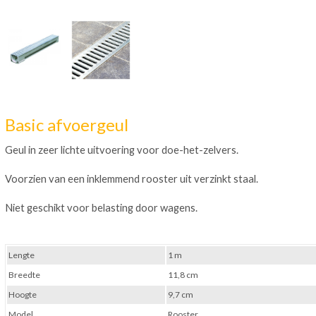
Basic afvoergeul
Geul in zeer lichte uitvoering voor doe-het-zelvers.
Voorzien van een inklemmend rooster uit verzinkt staal.
Niet geschikt voor belasting door wagens.
Lengte
1 m
Breedte
11,8 cm
Hoogte
9,7 cm
Model
Rooster