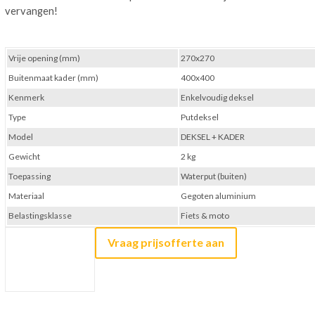
vervangen!
Vrije opening (mm)
270x270
Buitenmaat kader (mm)
400x400
Kenmerk
Enkelvoudig deksel
Type
Putdeksel
Model
DEKSEL + KADER
Gewicht
2 kg
Toepassing
Waterput (buiten)
Materiaal
Gegoten aluminium
Belastingsklasse
Fiets & moto
Vraag prijsofferte aan