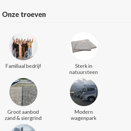
Onze troeven
Familiaal bedrijf
Sterk in
natuursteen
Groot aanbod
Modern
zand & siergrind
wagenpark