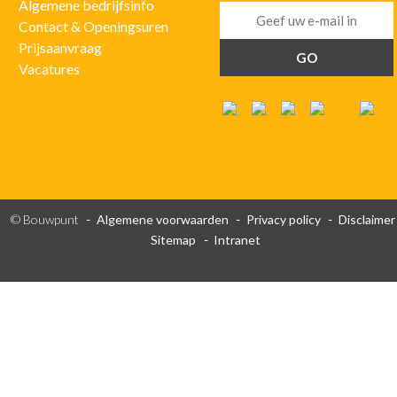
Algemene bedrijfsinfo
Contact & Openingsuren
Prijsaanvraag
Vacatures
© Bouwpunt
Algemene voorwaarden
Privacy policy
Disclaimer
Sitemap
Intranet