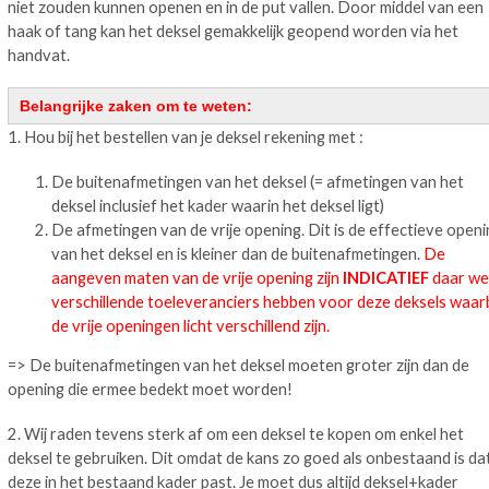
niet zouden kunnen openen en in de put vallen. Door middel van een
haak of tang kan het deksel gemakkelijk geopend worden via het
handvat.
Belangrijke zaken om te weten:
1. Hou bij het bestellen van je deksel rekening met :
De buitenafmetingen van het deksel (= afmetingen van het
deksel inclusief het kader waarin het deksel ligt)
De afmetingen van de vrije opening. Dit is de effectieve open
van het deksel en is kleiner dan de buitenafmetingen.
De
aangeven maten van de vrije opening zijn
INDICATIEF
daar we
verschillende toeleveranciers hebben voor deze deksels waarb
de vrije openingen licht verschillend zijn.
=> De buitenafmetingen van het deksel moeten groter zijn dan de
opening die ermee bedekt moet worden!
2. Wij raden tevens sterk af om een deksel te kopen om enkel het
deksel te gebruiken. Dit omdat de kans zo goed als onbestaand is da
deze in het bestaand kader past. Je moet dus altijd deksel+kader