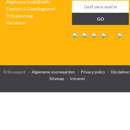
Algemene bedrijfsinfo
Contact & Openingsuren
Prijsaanvraag
Vacatures
© Bouwpunt
Algemene voorwaarden
Privacy policy
Disclaimer
Sitemap
Intranet