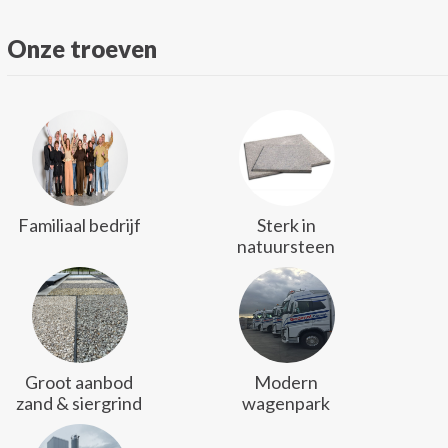
Onze troeven
Familiaal bedrijf
Sterk in
natuursteen
Groot aanbod
Modern
zand & siergrind
wagenpark