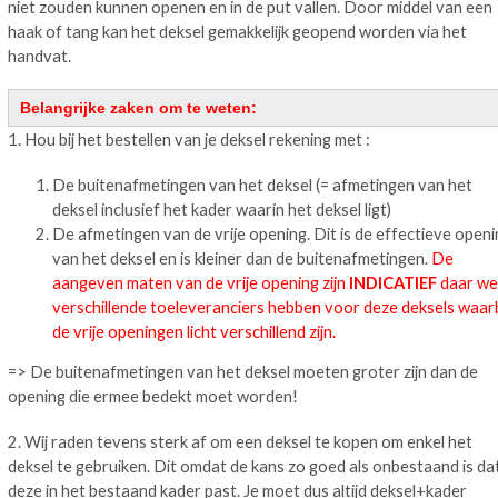
niet zouden kunnen openen en in de put vallen. Door middel van een
haak of tang kan het deksel gemakkelijk geopend worden via het
handvat.
Belangrijke zaken om te weten:
1. Hou bij het bestellen van je deksel rekening met :
De buitenafmetingen van het deksel (= afmetingen van het
deksel inclusief het kader waarin het deksel ligt)
De afmetingen van de vrije opening. Dit is de effectieve open
van het deksel en is kleiner dan de buitenafmetingen.
De
aangeven maten van de vrije opening zijn
INDICATIEF
daar we
verschillende toeleveranciers hebben voor deze deksels waarb
de vrije openingen licht verschillend zijn.
=> De buitenafmetingen van het deksel moeten groter zijn dan de
opening die ermee bedekt moet worden!
2. Wij raden tevens sterk af om een deksel te kopen om enkel het
deksel te gebruiken. Dit omdat de kans zo goed als onbestaand is da
deze in het bestaand kader past. Je moet dus altijd deksel+kader