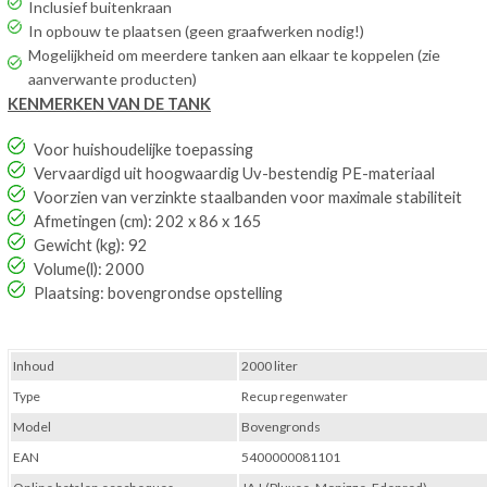
Inclusief buitenkraan
In opbouw te plaatsen (geen graafwerken nodig!)
Mogelijkheid om meerdere tanken aan elkaar te koppelen (zie
aanverwante producten)
KENMERKEN VAN DE TANK
Voor huishoudelijke toepassing
Vervaardigd uit hoogwaardig Uv-bestendig PE-materiaal
Voorzien van verzinkte staalbanden voor maximale stabiliteit
Afmetingen (cm): 202 x 86 x 165
Gewicht (kg): 92
Volume(l): 2000
Plaatsing: bovengrondse opstelling
Inhoud
2000 liter
Type
Recup regenwater
Model
Bovengronds
EAN
5400000081101