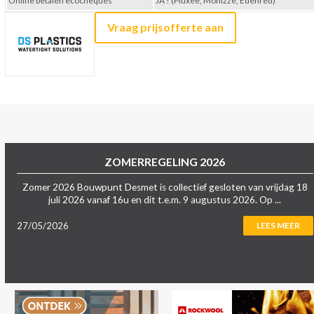
Online betalen ecocheques
JA ! (Pluxee, Monizze, Edenred)
Vraag prijsofferte aan
ZOMERREGELING 2026
Zomer 2026 Bouwpunt Desmet is collectief gesloten van vrijdag 18
juli 2026 vanaf 16u en dit t.e.m. 9 augustus 2026. Op ...
27/05/2026
LEES MEER