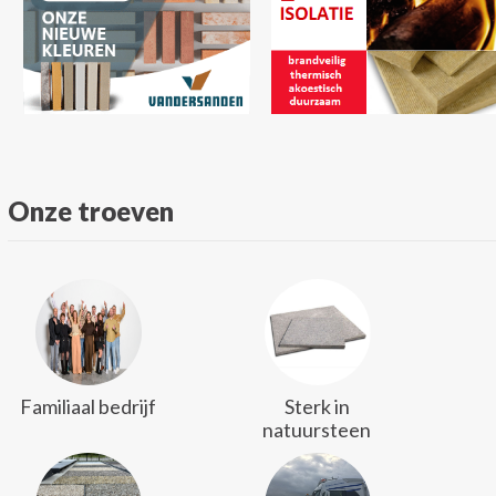
Onze troeven
Familiaal bedrijf
Sterk in
natuursteen