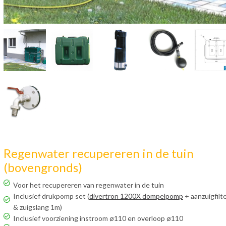
Regenwater recupereren in de tuin
(bovengronds)
Voor het recupereren van regenwater in de tuin
Inclusief drukpomp set (
divertron 1200X dompelpomp
+ aanzuigfilt
& zuigslang 1m)
Inclusief voorziening instroom ø110 en overloop ø110