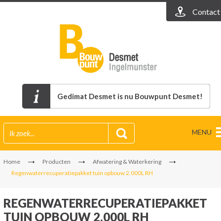
Contact
Gedimat Desmet is nu Bouwpunt Desmet!
MENU
Home
Producten
Afwatering & Waterkering
Regenwaterrecuperatiepakket tuin opbouw 2.000L RH
REGENWATERRECUPERATIEPAKKET
TUIN OPBOUW 2.000L RH