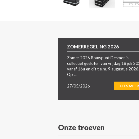
ZOMERREGELING 2026
Zomer 2026 Bouwpunt Desmet is
collectief gesloten van vrijdag 18 juli 2
vanaf 16u en dit t.e.m. 9 augustus 2026
Op ...
27/05/2026
LEES MEER
Onze troeven