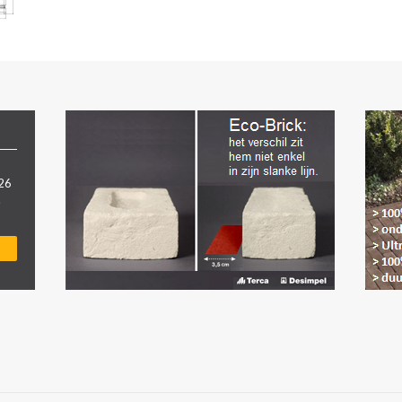
026
.