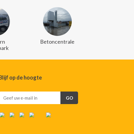
rn
Betoncentrale
ark
Blijf op de hoogte