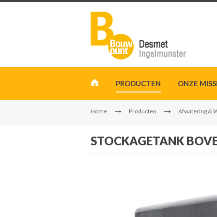
PRODUCTEN
ONZE MISS
Home
Producten
Afwatering & 
STOCKAGETANK BOVE