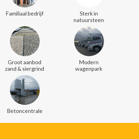
Familiaal bedrijf
Sterk in
natuursteen
Groot aanbod
Modern
zand & siergrind
wagenpark
Betoncentrale