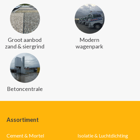
Groot aanbod
Modern
zand & siergrind
wagenpark
Betoncentrale
Assortiment
Cement & Mortel
Isolatie & Luchtdichting