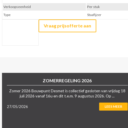
Verkoopseenheid
Per stuk
Type
Staafijzer
Vraag prijsofferte aan
ZOMERREGELING 2026
Zomer 2026 Bouwpunt Desmet is collectief gesloten van vrijdag 18
juli 2026 vanaf 16u en dit t.e.m. 9 augustus 2026. Op ...
27/05/2026
LEES MEER