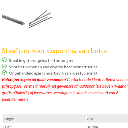
Staafijzer voor wapening van beton
Staaf in getorst gekarteld betonijzer
Voor het wapenen van diverse betonconstructies
Onbehandeld ijzer (onderhevig aan roestvorming)
Betonijzer kopen op maat versneden?
Contacteer de klantendienst voor e
prijsopgave. Vermeld hierbij het gewenste afhaaldepot (zie boven "waar di
gratis afhalen?") of leveradres. Versnijden is steeds in veelvoud van 6
lopende meters.
Lengte
6 m
Dikte
16 mm