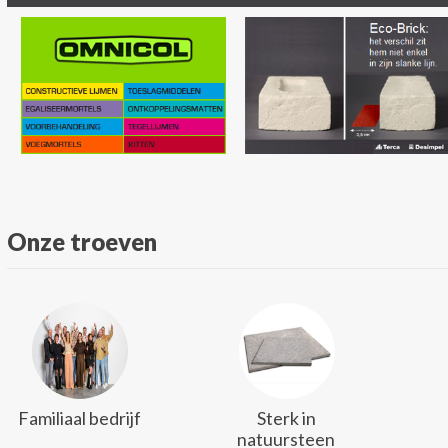
Onze troeven
Familiaal bedrijf
Sterk in
natuursteen