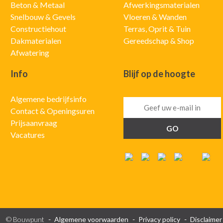
Beton & Metaal
Afwerkingsmaterialen
Snelbouw & Gevels
Vloeren & Wanden
Constructiehout
Terras, Oprit & Tuin
Dakmaterialen
Gereedschap & Shop
Afwatering
Info
Blijf op de hoogte
Algemene bedrijfsinfo
Contact & Openingsuren
Prijsaanvraag
Vacatures
© Bouwpunt
Algemene voorwaarden
Privacy policy
Disclaimer