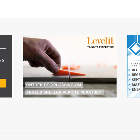
026
.