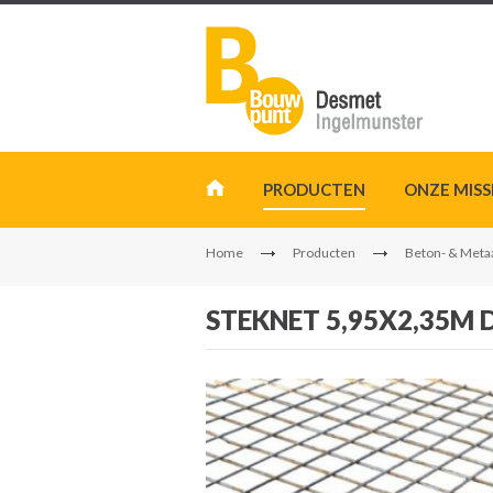
PRODUCTEN
ONZE MISS
Home
Producten
Beton- & Meta
STEKNET 5,95X2,35M 