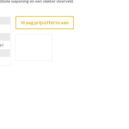
bbele wapening en een vlakker vloerveld.
Vraag prijsofferte aan
p.)