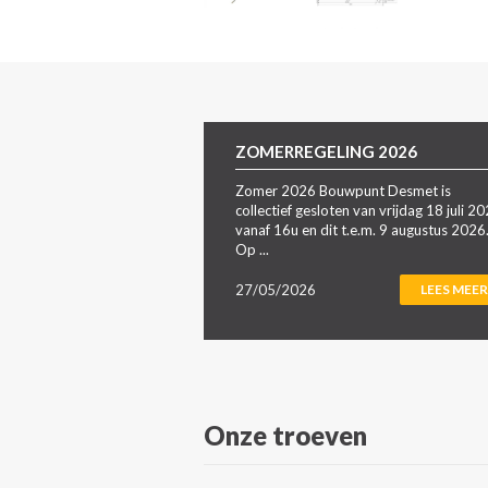
ZOMERREGELING 2026
Zomer 2026 Bouwpunt Desmet is
collectief gesloten van vrijdag 18 juli 2
vanaf 16u en dit t.e.m. 9 augustus 2026
Op ...
27/05/2026
LEES MEER
Onze troeven