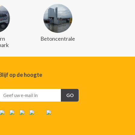
rn
Betoncentrale
ark
Blijf op de hoogte