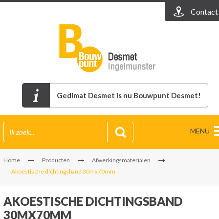
Contact
Gedimat Desmet is nu Bouwpunt Desmet!
MENU
Home
Producten
Afwerkingsmaterialen
Akoestische dichtingsband 30mx70mm
AKOESTISCHE DICHTINGSBAND
30MX70MM