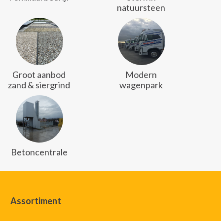
natuursteen
Groot aanbod
Modern
zand & siergrind
wagenpark
Betoncentrale
Assortiment