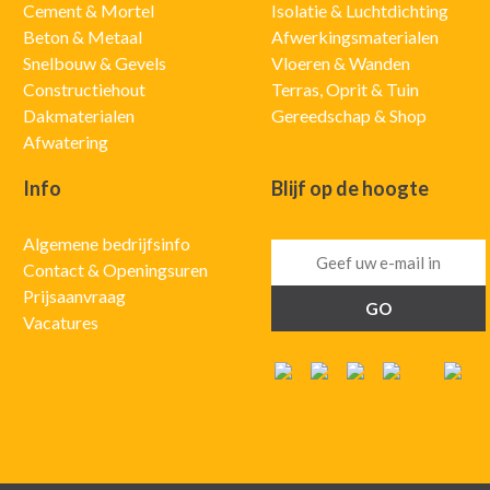
Cement & Mortel
Isolatie & Luchtdichting
Beton & Metaal
Afwerkingsmaterialen
Snelbouw & Gevels
Vloeren & Wanden
Constructiehout
Terras, Oprit & Tuin
Dakmaterialen
Gereedschap & Shop
Afwatering
Info
Blijf op de hoogte
Algemene bedrijfsinfo
Contact & Openingsuren
Prijsaanvraag
Vacatures