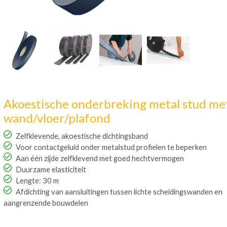
Akoestische onderbreking metal stud me
wand/vloer/plafond
Zelfklevende, akoestische dichtingsband
Voor contactgeluid onder metalstud profielen te beperken
Aan één zijde zelfklevend met goed hechtvermogen
Duurzame elasticiteit
Lengte: 30 m
Afdichting van aansluitingen tussen lichte scheidingswanden en
aangrenzende bouwdelen