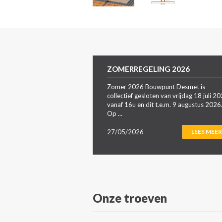
ZOMERREGELING 2026
Zomer 2026 Bouwpunt Desmet is
collectief gesloten van vrijdag 18 juli 2
vanaf 16u en dit t.e.m. 9 augustus 2026
Op ...
27/05/2026
LEES MEER
Onze troeven