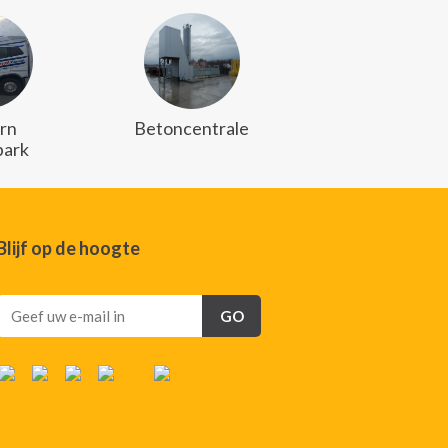
rn
Betoncentrale
ark
Blijf op de hoogte