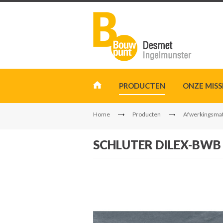
PRODUCTEN
ONZE MISS
Home
Producten
Afwerkingsmat
SCHLUTER DILEX-BWB 