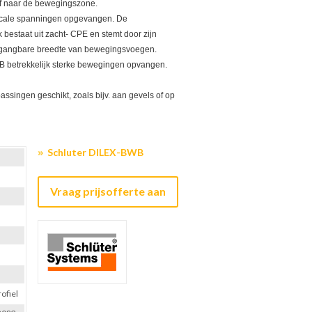
af naar de bewegingszone.
rticale spanningen opgevangen. De
bestaat uit zacht- CPE en stemt door zijn
 gangbare breedte van bewegingsvoegen.
 betrekkelijk sterke bewegingen opvangen.
assingen geschikt, zoals bijv. aan gevels of op
Schluter DILEX-BWB
Vraag prijsofferte aan
ofiel