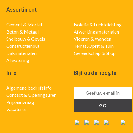
Assortiment
Cement & Mortel
Isolatie & Luchtdichting
Beton & Metaal
Afwerkingsmaterialen
Snelbouw & Gevels
Vloeren & Wanden
Constructiehout
Terras, Oprit & Tuin
Dakmaterialen
Gereedschap & Shop
Afwatering
Info
Blijf op de hoogte
Algemene bedrijfsinfo
Contact & Openingsuren
Prijsaanvraag
Vacatures