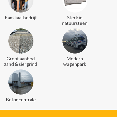
Familiaal bedrijf
Sterk in
natuursteen
Groot aanbod
Modern
zand & siergrind
wagenpark
Betoncentrale