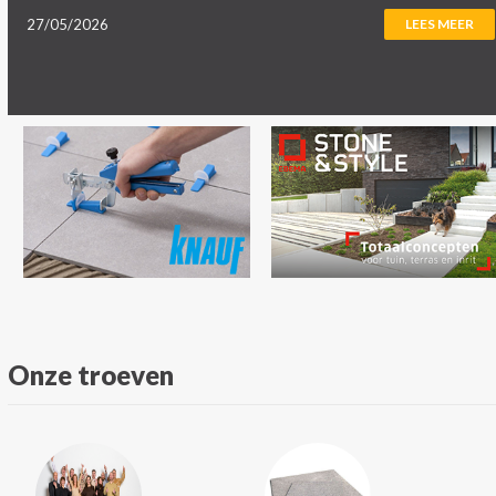
27/05/2026
LEES MEER
Onze troeven