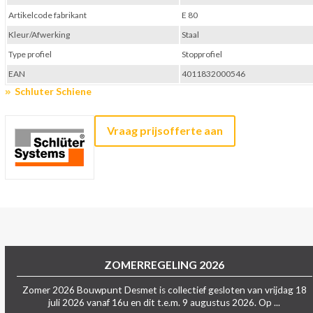
Artikelcode fabrikant
E 80
Kleur/Afwerking
Staal
Type profiel
Stopprofiel
EAN
4011832000546
Schluter Schiene
Vraag prijsofferte aan
ZOMERREGELING 2026
Zomer 2026 Bouwpunt Desmet is collectief gesloten van vrijdag 18
juli 2026 vanaf 16u en dit t.e.m. 9 augustus 2026. Op ...