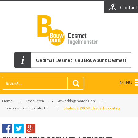
Contact
Gedimat Desmet is nu Bouwpunt Desmet!
MENU
Home
Producten
Afwerkingsmaterialen
waterwerende producten
Sikalastic-200W elastische coating