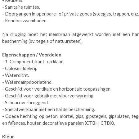
- Keukens.
- Sanitaire ruimtes.
- Doorgangen in openbare- of private zones (steegjes, trappen, enz.
- Rondom zwembaden.
Na droging moet het membraan afgewerkt worden met een ha
bescherming (bv. tegels of natuursteen).
Eigenschappen / Voordelen
- 1-Component, kant- en klaar.
- Oplosmiddelvrij.
- Waterdicht.
- Waterdampdoorlatend.
- Geschikt voor vertikale en horizontale toepassingen.
- Geschikt voor gebruik met vloerverwarming.
- Scheuroverbruggend.
- Snel afwerkbaar met een harde bescherming.
- Goede hechting op beton, mortel, gips, gipstegels, gipsplaten, teg
en faïences, houten decoratieve panelen (CTBH, CTBX).
Kleur