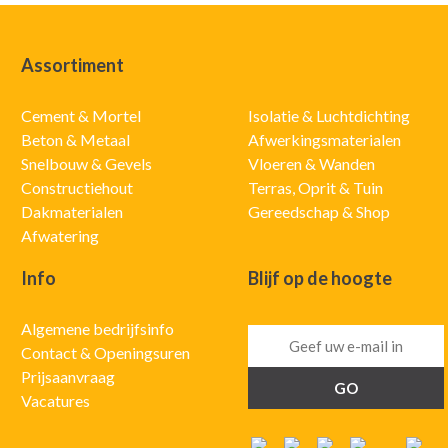
Assortiment
Cement & Mortel
Isolatie & Luchtdichting
Beton & Metaal
Afwerkingsmaterialen
Snelbouw & Gevels
Vloeren & Wanden
Constructiehout
Terras, Oprit & Tuin
Dakmaterialen
Gereedschap & Shop
Afwatering
Info
Blijf op de hoogte
Algemene bedrijfsinfo
Contact & Openingsuren
Prijsaanvraag
Vacatures