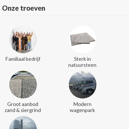
Onze troeven
Familiaal bedrijf
Sterk in
natuursteen
Groot aanbod
Modern
zand & siergrind
wagenpark