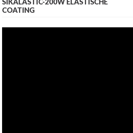
SIKALASTIC-200W ELASTISCHE
COATING