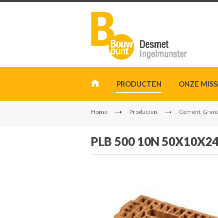
PRODUCTEN
ONZE MISS
Home
Producten
Cement, Granu
PLB 500 10N 50X10X24