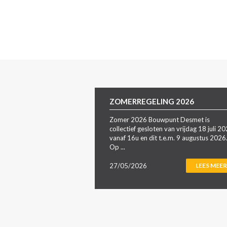
ZOMERREGELING 2026
Zomer 2026 Bouwpunt Desmet is
collectief gesloten van vrijdag 18 juli 2
vanaf 16u en dit t.e.m. 9 augustus 2026
Op ...
27/05/2026
LEES MEER