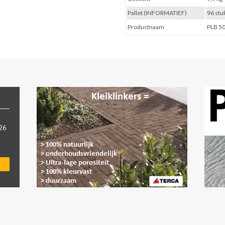
Pallet (INFORMATIEF)
96 stu
Productnaam
PLB 5
026
.