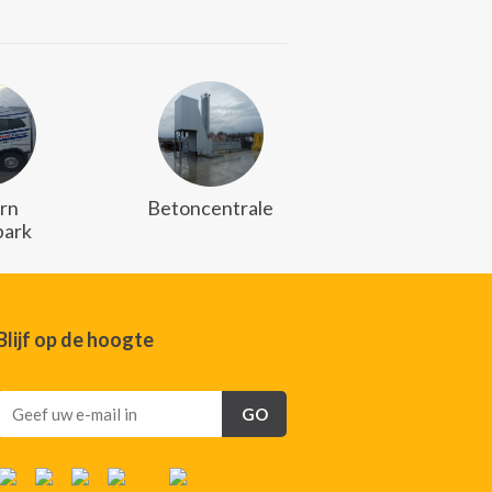
rn
Betoncentrale
ark
Blijf op de hoogte