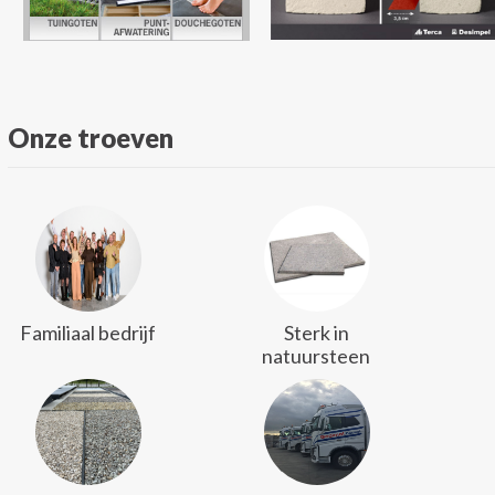
Onze troeven
Familiaal bedrijf
Sterk in
natuursteen