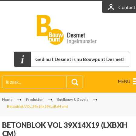
Contact
Gedimat Desmet is nu Bouwpunt Desmet!
MENU
Home
Producten
Snelbouw & Gevels
Betonblok VOL 39x14x19 (LxBxH cm)
BETONBLOK VOL 39X14X19 (LXBXH
CM)