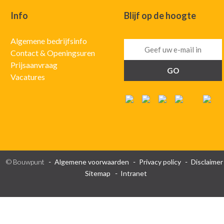
Info
Blijf op de hoogte
Algemene bedrijfsinfo
Contact & Openingsuren
Prijsaanvraag
Vacatures
© Bouwpunt
Algemene voorwaarden
Privacy policy
Disclaimer
Sitemap
Intranet