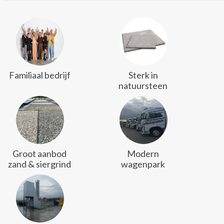
Familiaal bedrijf
Sterk in
natuursteen
Groot aanbod
Modern
zand & siergrind
wagenpark