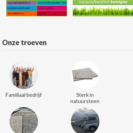
Onze troeven
Familiaal bedrijf
Sterk in
natuursteen