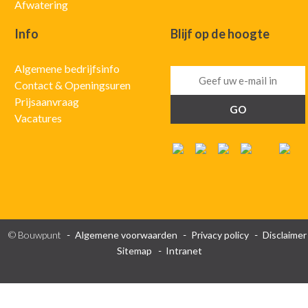
Afwatering
Info
Blijf op de hoogte
Algemene bedrijfsinfo
Contact & Openingsuren
Prijsaanvraag
Vacatures
© Bouwpunt
Algemene voorwaarden
Privacy policy
Disclaimer
Sitemap
Intranet