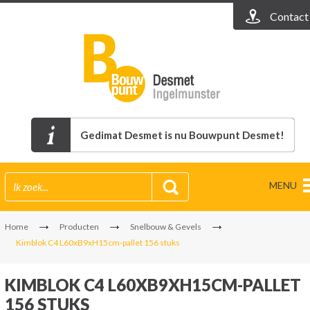
Contact
Gedimat Desmet is nu Bouwpunt Desmet!
MENU
Home
Producten
Snelbouw & Gevels
Kimblok C4 L60xB9xH15cm-pallet 156 stuks
KIMBLOK C4 L60XB9XH15CM-PALLET
156 STUKS