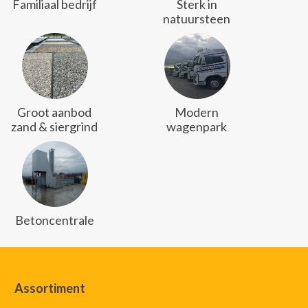
Familiaal bedrijf
Sterk in
natuursteen
Groot aanbod
Modern
zand & siergrind
wagenpark
Betoncentrale
Assortiment