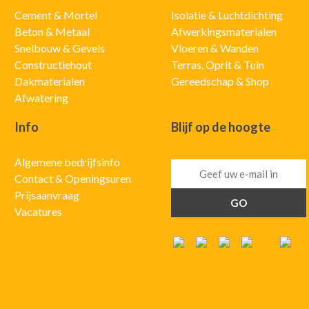
Cement & Mortel
Isolatie & Luchtdichting
Beton & Metaal
Afwerkingsmaterialen
Snelbouw & Gevels
Vloeren & Wanden
Constructiehout
Terras, Oprit & Tuin
Dakmaterialen
Gereedschap & Shop
Afwatering
Info
Blijf op de hoogte
Algemene bedrijfsinfo
Contact & Openingsuren
Prijsaanvraag
Vacatures