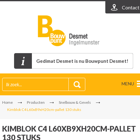
Contact
Gedimat Desmet is nu Bouwpunt Desmet!
MENU
Home
Producten
Snelbouw & Gevels
Kimblok C4 L60xB9xH20cm-pallet 130 stuks
KIMBLOK C4 L60XB9XH20CM-PALLET
130 STUKS