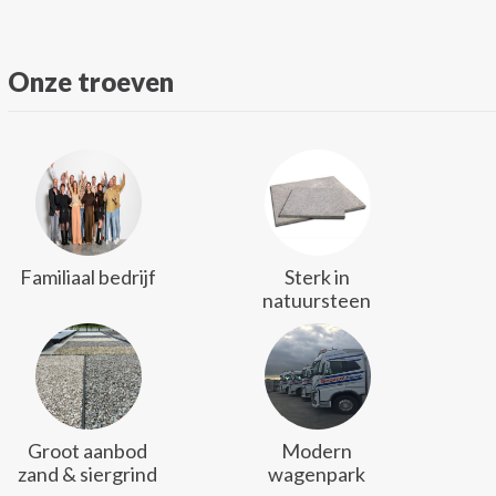
Onze troeven
Familiaal bedrijf
Sterk in
natuursteen
Groot aanbod
Modern
zand & siergrind
wagenpark