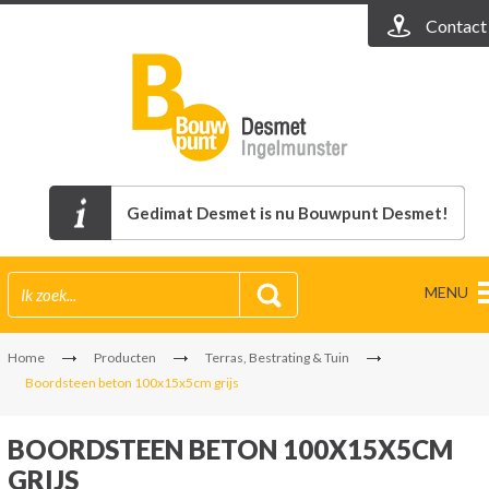
Contact
Gedimat Desmet is nu Bouwpunt Desmet!
MENU
Home
Producten
Terras, Bestrating & Tuin
Boordsteen beton 100x15x5cm grijs
BOORDSTEEN BETON 100X15X5CM
GRIJS