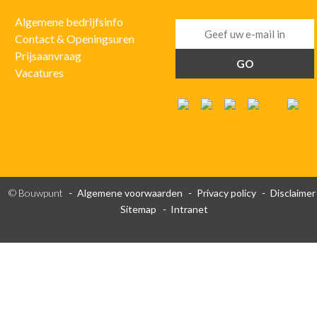
Algemene bedrijfsinfo
Contact & Openingsuren
Prijsaanvraag
Vacatures
© Bouwpunt
Algemene voorwaarden
Privacy policy
Disclaimer
Sitemap
Intranet