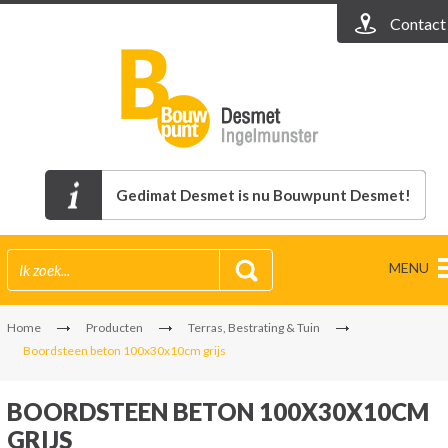
Contact
Gedimat Desmet is nu Bouwpunt Desmet!
MENU
Home
Producten
Terras, Bestrating & Tuin
Boordsteen beton 100x30x10cm grijs
BOORDSTEEN BETON 100X30X10CM
GRIJS