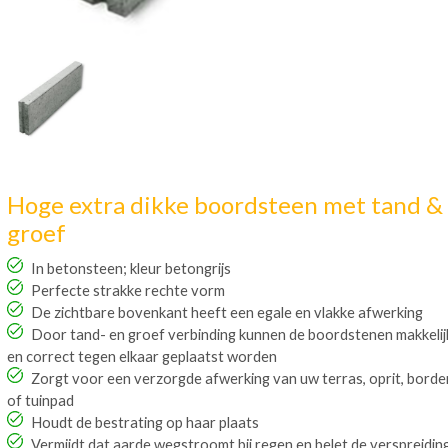
Hoge extra dikke boordsteen met tand &
groef
In betonsteen; kleur betongrijs
Perfecte strakke rechte vorm
De zichtbare bovenkant heeft een egale en vlakke afwerking
Door tand- en groef verbinding kunnen de boordstenen makkelij
en correct tegen elkaar geplaatst worden
Zorgt voor een verzorgde afwerking van uw terras, oprit, borde
of tuinpad
Houdt de bestrating op haar plaats
Vermijdt dat aarde wegstroomt bij regen en belet de verspreidin