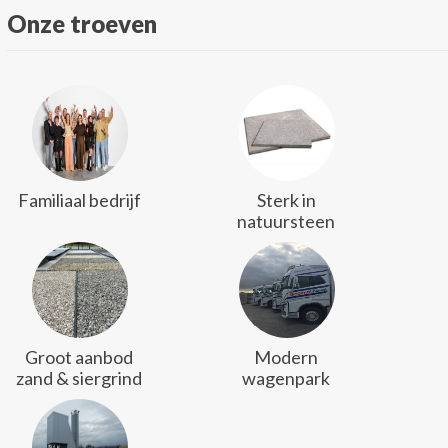
Onze troeven
Familiaal bedrijf
Sterk in
natuursteen
Groot aanbod
Modern
zand & siergrind
wagenpark