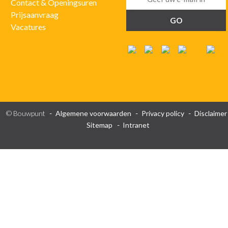
Contact & Openingsuren
Prijsaanvraag
Vacatures
© Bouwpunt
Algemene voorwaarden
Privacy policy
Disclaimer
Sitemap
Intranet