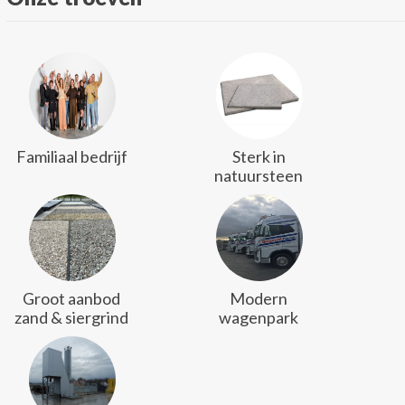
Familiaal bedrijf
Sterk in
natuursteen
Groot aanbod
Modern
zand & siergrind
wagenpark