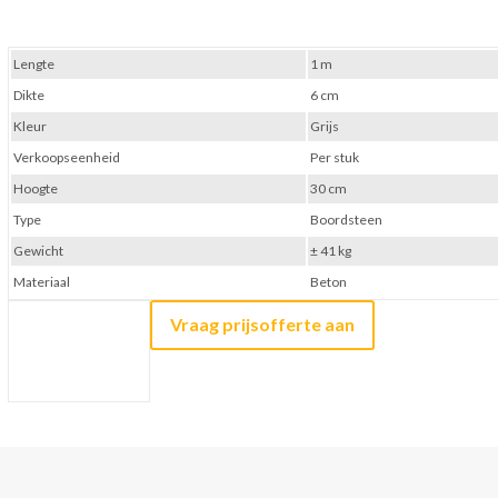
Lengte
1 m
Dikte
6 cm
Kleur
Grijs
Verkoopseenheid
Per stuk
Hoogte
30 cm
Type
Boordsteen
Gewicht
± 41 kg
Materiaal
Beton
Vraag prijsofferte aan