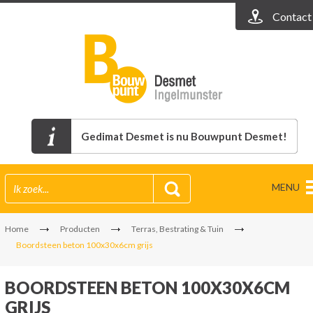
Contact
Gedimat Desmet is nu Bouwpunt Desmet!
MENU
Home
Producten
Terras, Bestrating & Tuin
Boordsteen beton 100x30x6cm grijs
BOORDSTEEN BETON 100X30X6CM
GRIJS