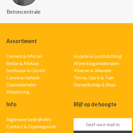
Betoncentrale
Assortiment
Cement & Mortel
Isolatie & Luchtdichting
Beton & Metaal
Afwerkingsmaterialen
Snelbouw & Gevels
Vloeren & Wanden
Constructiehout
Terras, Oprit & Tuin
Dakmaterialen
Gereedschap & Shop
Afwatering
Info
Blijf op de hoogte
Algemene bedrijfsinfo
Contact & Openingsuren