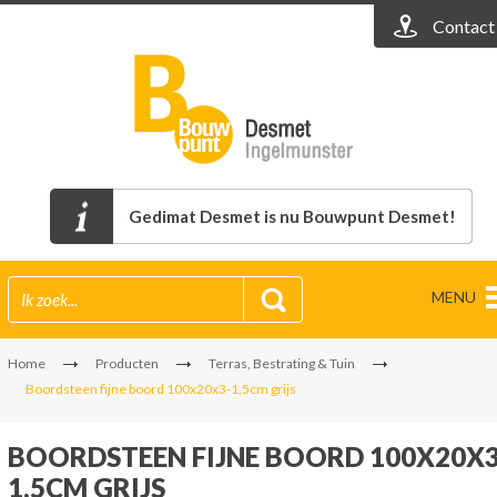
Contact
Gedimat Desmet is nu Bouwpunt Desmet!
MENU
Home
Producten
Terras, Bestrating & Tuin
Boordsteen fijne boord 100x20x3-1,5cm grijs
BOORDSTEEN FIJNE BOORD 100X20X3
1,5CM GRIJS