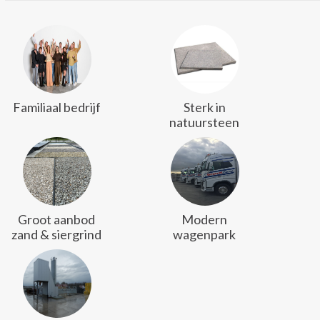
Familiaal bedrijf
Sterk in
natuursteen
Groot aanbod
Modern
zand & siergrind
wagenpark