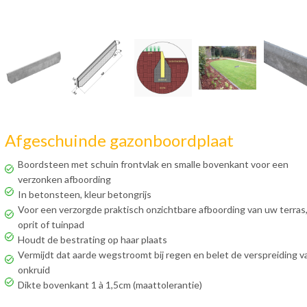
Afgeschuinde gazonboordplaat
Boordsteen met schuin frontvlak en smalle bovenkant voor een
verzonken afboording
In betonsteen, kleur betongrijs
Voor een verzorgde praktisch onzichtbare afboording van uw terras
oprit of tuinpad
Houdt de bestrating op haar plaats
Vermijdt dat aarde wegstroomt bij regen en belet de verspreiding v
onkruid
Dikte bovenkant 1 à 1,5cm (maattolerantie)