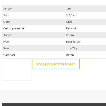
Lengte
1 m
Dikte
3-1,5 cm
Kleur
Grijs
Verkoopseenheid
Per stuk
Hoogte
20 cm
Type
Boordsteen
Gewicht
± 14,7 kg
Materiaal
Beton
Vraag prijsofferte aan