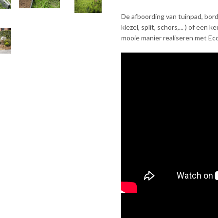
De afboording van tuinpad, borde
kiezel, split, schors,... ) of een
mooie manier realiseren met Eco