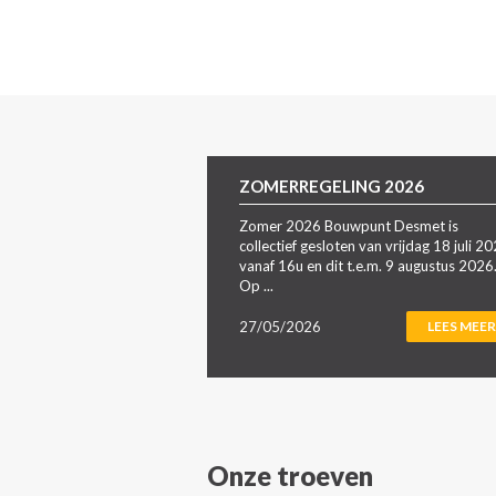
ZOMERREGELING 2026
Zomer 2026 Bouwpunt Desmet is
collectief gesloten van vrijdag 18 juli 2
vanaf 16u en dit t.e.m. 9 augustus 2026
Op ...
27/05/2026
LEES MEER
Onze troeven