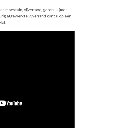
r, moestuin, vijverrand, gazon, ... (met
 keurig afgewerkte vijverrand kunt u op een
lat.