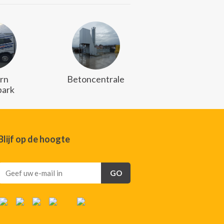
rn
Betoncentrale
ark
Blijf op de hoogte