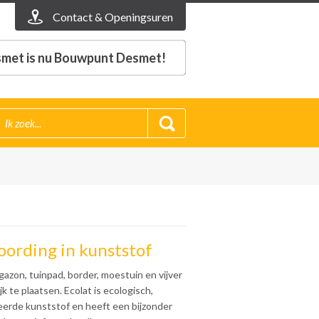
Contact & Openingsuren
met is nu Bouwpunt Desmet!
oording in kunststof
azon, tuinpad, border, moestuin en vijver
k te plaatsen. Ecolat is ecologisch,
eerde kunststof en heeft een bijzonder