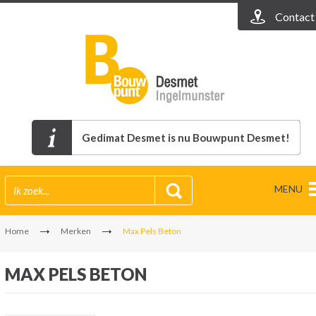
Contact
Gedimat Desmet is nu Bouwpunt Desmet!
MENU
Home
Merken
Max Pels Beton
MAX PELS BETON