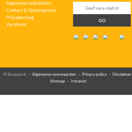
Algemene bedrijfsinfo
Contact & Openingsuren
Prijsaanvraag
Vacatures
© Bouwpunt
Algemene voorwaarden
Privacy policy
Disclaimer
Sitemap
Intranet