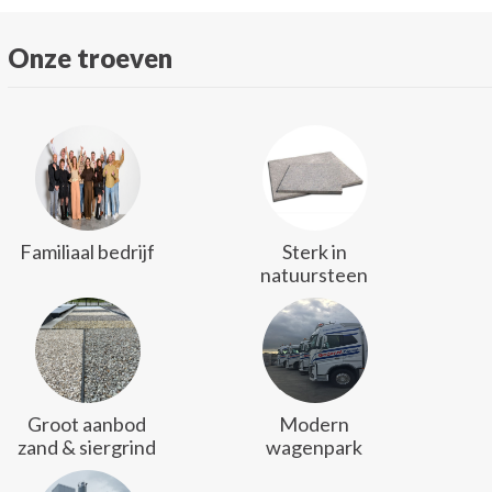
Onze troeven
Familiaal bedrijf
Sterk in
natuursteen
Groot aanbod
Modern
zand & siergrind
wagenpark