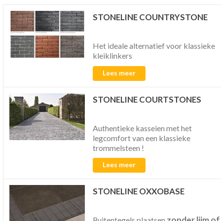
STONELINE COUNTRYSTONE
Het ideale alternatief voor klassieke
kleiklinkers
Lees meer
STONELINE COURTSTONES
Authentieke kasseien met het
legcomfort van een klassieke
trommelsteen !
Lees meer
STONELINE OXXOBASE
zonder lijm of
Buitentegels plaatsen