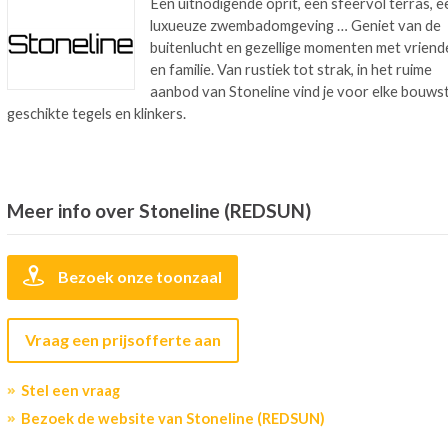
Een uitnodigende oprit, een sfeervol terras, e
luxueuze zwembadomgeving … Geniet van de
buitenlucht en gezellige momenten met vriend
en familie. Van rustiek tot strak, in het ruime
aanbod van Stoneline vind je voor elke bouwsti
geschikte tegels en klinkers.
Meer info over Stoneline (REDSUN)
Bezoek onze toonzaal
Vraag een prijsofferte aan
Stel een vraag
Bezoek de website van Stoneline (REDSUN)