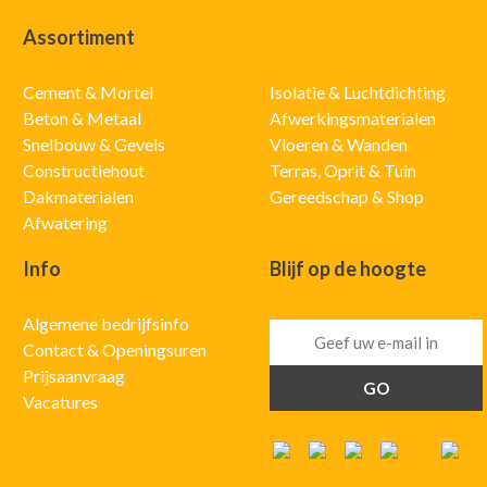
Assortiment
Cement & Mortel
Isolatie & Luchtdichting
Beton & Metaal
Afwerkingsmaterialen
Snelbouw & Gevels
Vloeren & Wanden
Constructiehout
Terras, Oprit & Tuin
Dakmaterialen
Gereedschap & Shop
Afwatering
Info
Blijf op de hoogte
Algemene bedrijfsinfo
Contact & Openingsuren
Prijsaanvraag
Vacatures