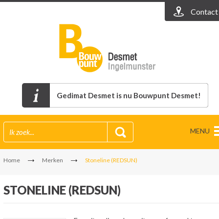
Contact
Gedimat Desmet is nu Bouwpunt Desmet!
MENU
Home
Merken
Stoneline (REDSUN)
STONELINE (REDSUN)