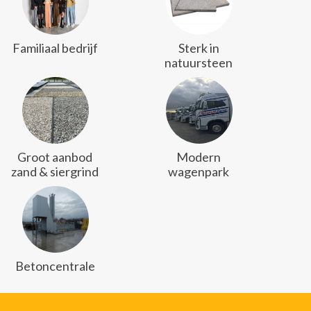
Familiaal bedrijf
Sterk in
natuursteen
Groot aanbod
Modern
zand & siergrind
wagenpark
Betoncentrale