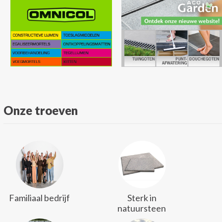
Onze troeven
Familiaal bedrijf
Sterk in
natuursteen