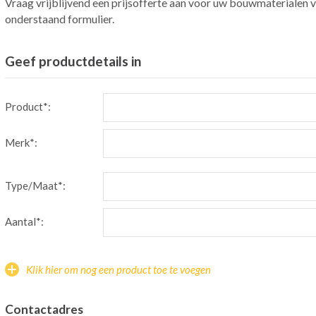
Vraag vrijblijvend een prijsofferte aan voor uw bouwmaterialen v
onderstaand formulier.
Geef productdetails in
Product*:
Merk*:
Type/Maat*:
Aantal*:
Klik hier om nog een product toe te voegen
Contactadres