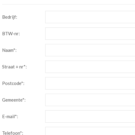
Bedrijf:
BTW-nr:
Naam*:
Straat + nr*:
Postcode*:
Gemeente*:
E-mail*:
Telefoon*: