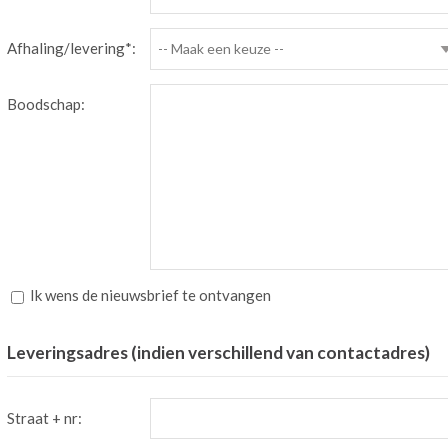
Afhaling/levering*:
-- Maak een keuze --
Boodschap:
Ik wens de nieuwsbrief te ontvangen
Leveringsadres (indien verschillend van contactadres)
Straat + nr: