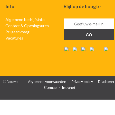
Info
Blijf op de hoogte
Algemene bedrijfsinfo
Contact & Openingsuren
Prijsaanvraag
Vacatures
© Bouwpunt
Algemene voorwaarden
Privacy policy
Disclaimer
Sitemap
Intranet