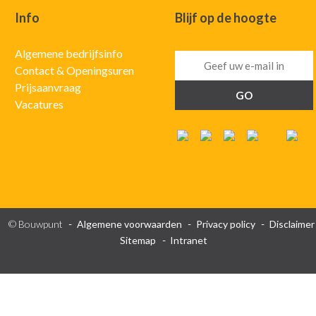
Info
Blijf op de hoogte
Algemene bedrijfsinfo
Contact & Openingsuren
Prijsaanvraag
Vacatures
© Bouwpunt
Algemene voorwaarden
Privacy policy
Disclaimer
Sitemap
Intranet