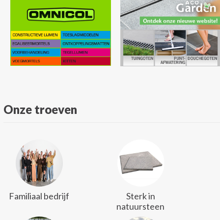
Onze troeven
Familiaal bedrijf
Sterk in
natuursteen