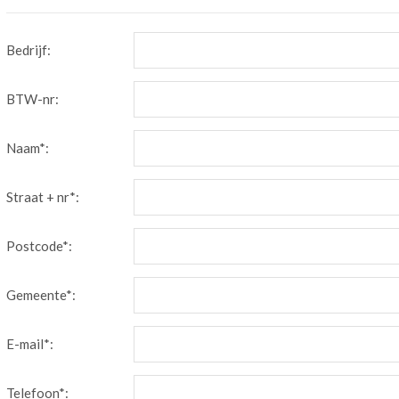
Bedrijf:
BTW-nr:
Naam*:
Straat + nr*:
Postcode*:
Gemeente*:
E-mail*:
Telefoon*: