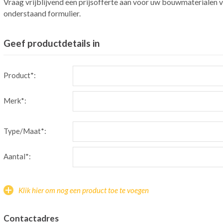
Vraag vrijblijvend een prijsofferte aan voor uw bouwmaterialen v
onderstaand formulier.
Geef productdetails in
Product*:
Merk*:
Type/Maat*:
Aantal*:
Klik hier om nog een product toe te voegen
Contactadres