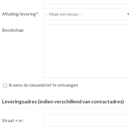
Afhaling/levering*:
-- Maak een keuze --
Boodschap:
Ik wens de nieuwsbrief te ontvangen
Leveringsadres (indien verschillend van contactadres)
Straat + nr: