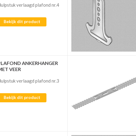
ulpstuk verlaagd plafond nr.4
Bekijk dit product
PLAFOND ANKERHANGER
MET VEER
ulpstuk verlaagd plafond nr.3
Bekijk dit product