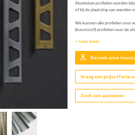
Aluminium profielen worden bij
of bij de plaatsing van wanden 
We kunnen alle profielen voor 
(kunststof) profielen voor de a
Lees meer
Bezoek onze toonza
Vraag een prijsofferte 
Zoek een aannemer